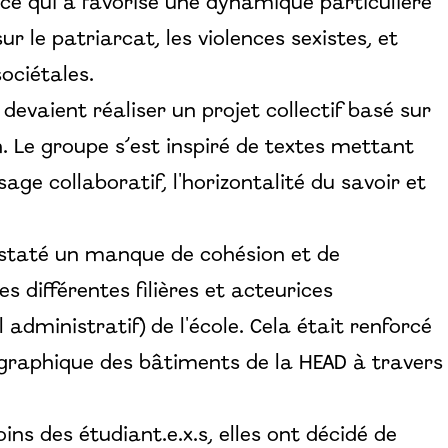
e qui a favorisé une dynamique particulière
r le patriarcat, les violences sexistes, et
ociétales.
devaient réaliser un projet collectif basé sur
. Le groupe s’est inspiré de textes mettant
sage collaboratif, l'horizontalité du savoir et
nstaté un manque de cohésion et de
 différentes filières et acteurices
 administratif) de l'école. Cela était renforcé
graphique des bâtiments de la HEAD à travers
ns des étudiant.e.x.s, elles ont décidé de