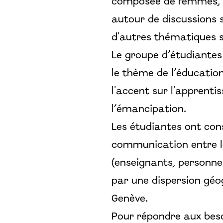
composée de femmes, c
autour de discussions su
d'autres thématiques s
Le groupe d’étudiantes 
le thème de l’éducation
l'accent sur l'apprentis
l’émancipation.
Les étudiantes ont co
communication entre les
(enseignants, personnel
par une dispersion géo
Genève.
Pour répondre aux besoi