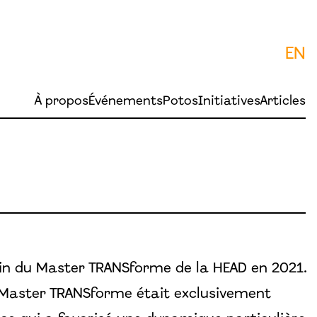
EN
À propos
Événements
Potos
Initiatives
Articles
sein du Master TRANSforme de la HEAD en 2021.
 Master TRANSforme était exclusivement