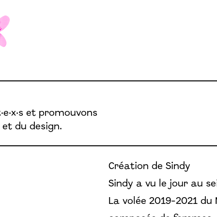
t·e·x·s et promouvons
 et du design.
Création de Sindy
Sindy a vu le jour au 
La volée 2019-2021 du