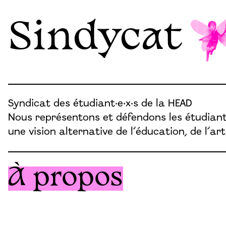
Sindycat
Syndicat des étudiant·e·x·s de la HEAD
Nous représentons et défendons les étudian
une vision alternative de l’éducation, de l’art
À propos