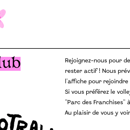
lub
Rejoignez-nous pour de
rester actif ! Nous pr
l'affiche pour rejoindr
Si vous préférez le voll
"Parc des Franchises" à
Au plaisir de vous y voir